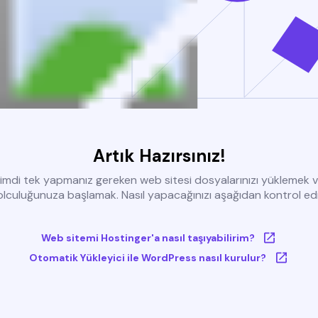
Artık Hazırsınız!
imdi tek yapmanız gereken web sitesi dosyalarınızı yüklemek 
olculuğunuza başlamak. Nasıl yapacağınızı aşağıdan kontrol edi
Web sitemi Hostinger'a nasıl taşıyabilirim?
Otomatik Yükleyici ile WordPress nasıl kurulur?